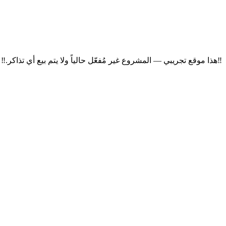
‼
هذا موقع تجريبي — المشروع غير مُفعّل حالياً ولا يتم بيع أي تذاكر.
‼