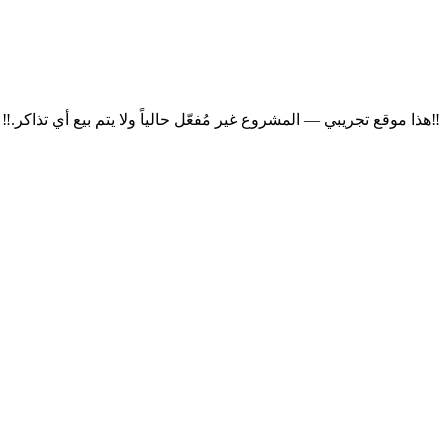
‼
هذا موقع تجريبي — المشروع غير مُفعّل حالياً ولا يتم بيع أي تذاكر.
‼