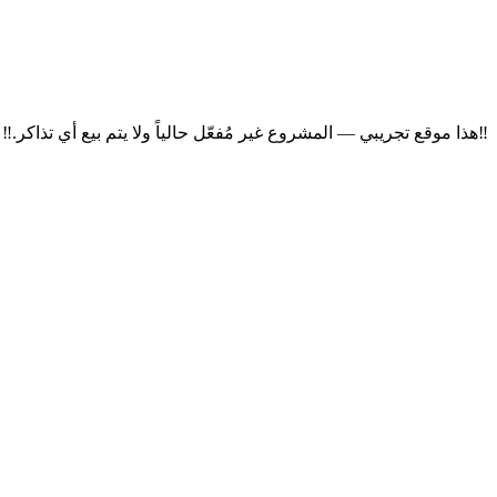
‼
هذا موقع تجريبي — المشروع غير مُفعّل حالياً ولا يتم بيع أي تذاكر.
‼